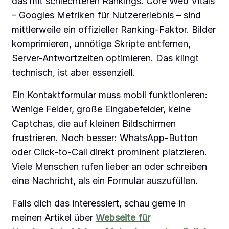
das mit schlechteren Rankings. Core Web Vitals
– Googles Metriken für Nutzererlebnis – sind
mittlerweile ein offizieller Ranking-Faktor. Bilder
komprimieren, unnötige Skripte entfernen,
Server-Antwortzeiten optimieren. Das klingt
technisch, ist aber essenziell.
Ein Kontaktformular muss mobil funktionieren:
Wenige Felder, große Eingabefelder, keine
Captchas, die auf kleinen Bildschirmen
frustrieren. Noch besser: WhatsApp-Button
oder Click-to-Call direkt prominent platzieren.
Viele Menschen rufen lieber an oder schreiben
eine Nachricht, als ein Formular auszufüllen.
Falls dich das interessiert, schau gerne in
meinen Artikel über
Webseite für