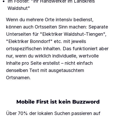
Im Footer: "Ihr Handwerker im Landkreis
Waldshut"
Wenn du mehrere Orte intensiv bedienst,
können auch Ortsseiten Sinn machen: Separate
Unterseiten für "Elektriker Waldshut-Tiengen",
"Elektriker Bonndorf" etc. mit jeweils
ortsspezifischen Inhalten. Das funktioniert aber
nur, wenn du wirklich individuelle, wertvolle
Inhalte pro Seite erstellst – nicht einfach
denselben Text mit ausgetauschtem
Ortsnamen.
Mobile First ist kein Buzzword
Über 70% der lokalen Suchen passieren auf