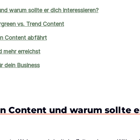
nd warum sollte er dich interessieren?
rgreen vs. Trend Content
n Content abfährt
 mehr erreichst
ür dein Business
n Content und warum sollte e