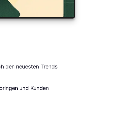
ach den neuesten Trends
c bringen und Kunden