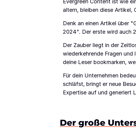
Evergreen Content ist wie ein
altern, bleiben diese Artikel
Denk an einen Artikel über 
2024". Der erste wird auch 20
Der Zauber liegt in der Zeit
wiederkehrende Fragen und lö
deine Leser bookmarken, we
Für dein Unternehmen bedeute
schläfst, bringt er neue Bes
Expertise auf und generiert 
Der große Unters