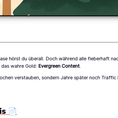
rase hörst du überall. Doch während alle fieberhaft n
n das wahre Gold:
Evergreen Content
.
 Wochen verstauben, sondern Jahre später noch Traffi
is 📄