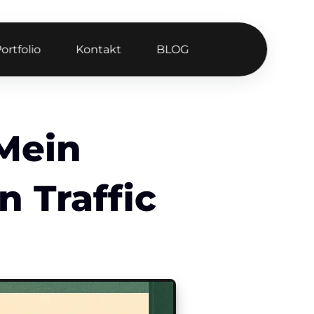
ortfolio
Kontakt
BLOG
Mein
n Traffic