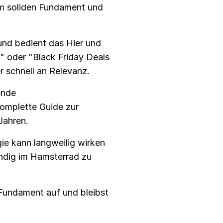
em soliden Fundament und
und bedient das Hier und
" oder "Black Friday Deals
r schnell an Relevanz.
ende
omplette Guide zur
Jahren.
gie kann langweilig wirken
ndig im Hamsterrad zu
Fundament auf und bleibst