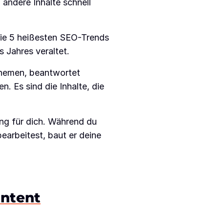
 andere Inhalte schnell
Die 5 heißesten SEO-Trends
s Jahres veraltet.
Themen, beantwortet
 Es sind die Inhalte, die
ang für dich. Während du
earbeitest, baut er deine
ontent