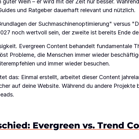
 guter Wein – er wird mit der Zeit nur besser. Während
, Guides und Ratgeber dauerhaft relevant und nützlich.
"Grundlagen der Suchmaschinenoptimierung" versus "
27 noch wertvoll sein, der zweite ist bereits Ende de
losigkeit. Evergreen Content behandelt fundamentale 
st Probleme, die Menschen immer wieder beschäftigen.
iterempfehlen und immer wieder besuchen.
t das: Einmal erstellt, arbeitet dieser Content jahrel
ucher auf deine Website. Während du andere Projekte b
Leads.
chied: Evergreen vs. Trend C