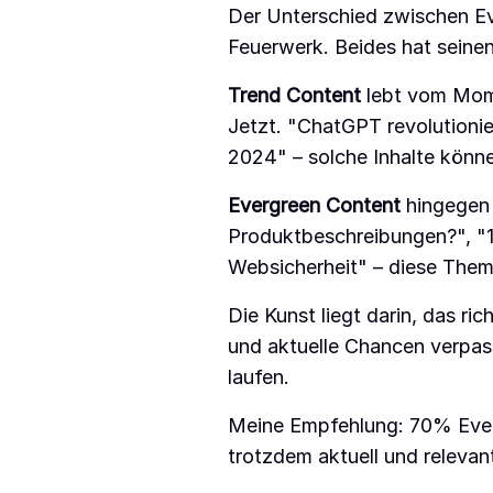
Der Unterschied zwischen Ev
Feuerwerk. Beides hat seinen 
Trend Content
lebt vom Momen
Jetzt. "ChatGPT revolutionie
2024" – solche Inhalte können
Evergreen Content
hingegen 
Produktbeschreibungen?", "1
Websicherheit" – diese Them
Die Kunst liegt darin, das ri
und aktuelle Chancen verpas
laufen.
Meine Empfehlung: 70% Everg
trotzdem aktuell und relevan