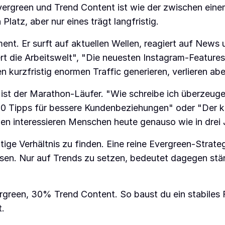
ergreen und Trend Content ist wie der zwischen ein
Platz, aber nur eines trägt langfristig.
t. Er surft auf aktuellen Wellen, reagiert auf News 
rt die Arbeitswelt", "Die neuesten Instagram-Features
 kurzfristig enormen Traffic generieren, verlieren abe
ist der Marathon-Läufer. "Wie schreibe ich überzeug
0 Tipps für bessere Kundenbeziehungen" oder "Der k
en interessieren Menschen heute genauso wie in drei 
chtige Verhältnis zu finden. Eine reine Evergreen-Strate
sen. Nur auf Trends zu setzen, bedeutet dagegen stä
reen, 30% Trend Content. So baust du ein stabiles 
t.