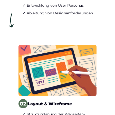
✓ Entwicklung von User Personas
✓ Ableitung von Designanforderungen
02
Layout & Wireframe
✓ Strukturplanung der Webseiten-