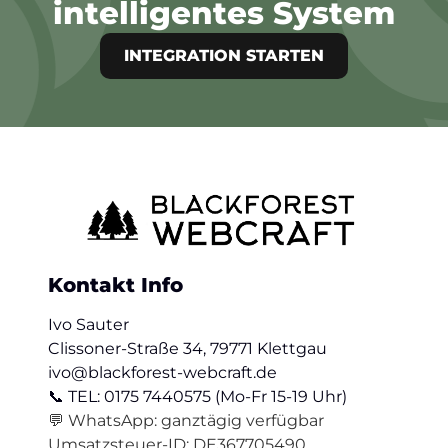
intelligentes System
INTEGRATION STARTEN
Kontakt Info
Ivo Sauter
Clissoner-Straße 34, 79771 Klettgau
ivo@blackforest-webcraft.de
📞 TEL: 0175 7440575 (Mo-Fr 15-19 Uhr)
💬 WhatsApp: ganztägig verfügbar
Umsatzsteuer-ID: DE367705490