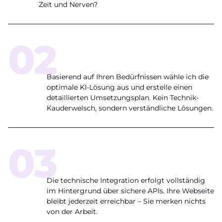
Zeit und Nerven?
02
Maßgeschneidertes
Konzept
Basierend auf Ihren Bedürfnissen wähle ich die
optimale KI-Lösung aus und erstelle einen
detaillierten Umsetzungsplan. Kein Technik-
Kauderwelsch, sondern verständliche Lösungen.
03
Professionelle
Umsetzung
Die technische Integration erfolgt vollständig
im Hintergrund über sichere APIs. Ihre Webseite
bleibt jederzeit erreichbar – Sie merken nichts
von der Arbeit.